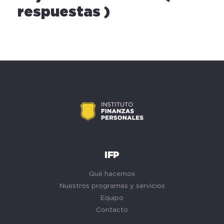
respuestas )
IFP
Qué hacemos
Nuestros programas y servicios
Equipo
Contacto