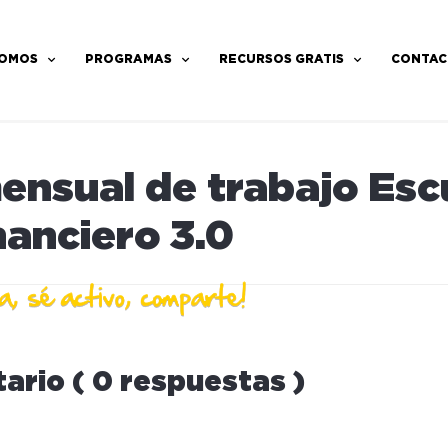
SOMOS
PROGRAMAS
RECURSOS GRATIS
CONTAC
ensual de trabajo Esc
anciero 3.0
ario ( 0 respuestas )