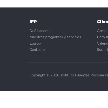
IFP
Clie
Qué hacemos
Campu
Nuestros programas y servicios
Foro I
Equipo
Calend
Contacto
Sopor
Copyright © 2026 Instituto Finanzas Personale