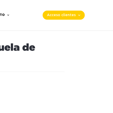
TO
Acceso clientes
uela de