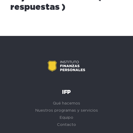
respuestas )
IFP
Qué hacemos
Nuestros programas y servicios
Equipo
Contacto