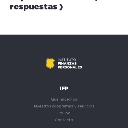
respuestas )
IFP
Qué hacemos
Nuestros programas y servicios
Equipo
Contacto