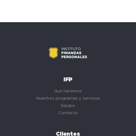
IFP
Qué hacemos
Nuestros programas y servicios
Equipo
Contacto
Clientes