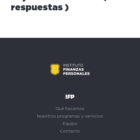
respuestas )
IFP
Qué hacemos
Nuestros programas y servicios
Equipo
Contacto