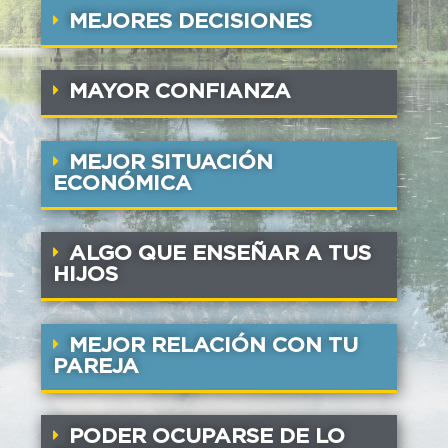
MEJORES DECISIONES
MAYOR CONFIANZA
MEJOR SITUACIÓN
ECONÓMICA
ALGO QUE ENSEÑAR A TUS
HIJOS
MEJOR RELACIÓN CON TU
PAREJA
PODER OCUPARSE DE LO