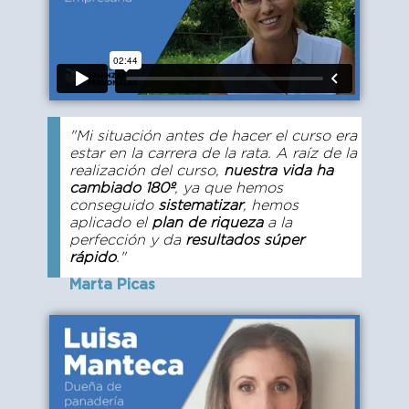
"Mi situación antes de hacer el curso era
estar en la carrera de la rata. A raíz de la
realización del curso,
nuestra vida ha
cambiado 180º
, ya que hemos
conseguido
sistematizar
, hemos
aplicado el
plan de riqueza
a la
perfección y da
resultados súper
rápido
."
Marta Picas