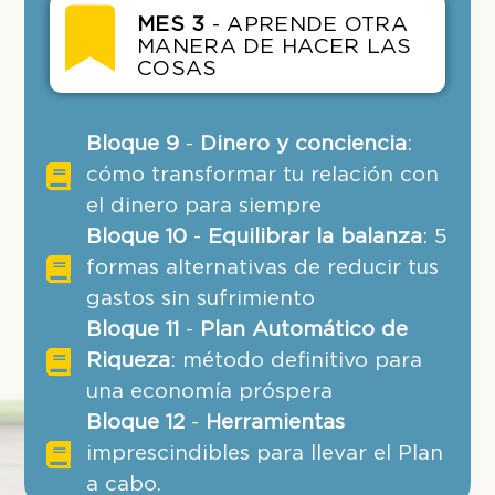
MES 3
- APRENDE OTRA
MANERA DE HACER LAS
COSAS
Bloque 9
-
Dinero y conciencia
:
cómo transformar tu relación con
el dinero para siempre
Bloque 10
-
Equilibrar la balanza
: 5
formas alternativas de reducir tus
gastos sin sufrimiento
Bloque 11
-
Plan Automático de
Riqueza
: método definitivo para
una economía próspera
Bloque 12
-
Herramientas
imprescindibles para llevar el Plan
a cabo.