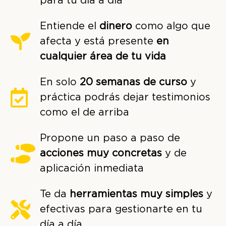
para tu día a día
Entiende el
dinero
como algo que
afecta y está presente
en
cualquier área de tu vida
En solo
20 semanas de curso
y
práctica podrás dejar testimonios
como el de arriba
Propone un paso a paso de
acciones muy concretas
y de
aplicación inmediata
Te da
herramientas muy simples
y
efectivas para gestionarte en tu
día a día