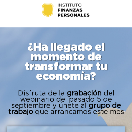
¿Ha llegado el
momento de
transformar tu
economía?
Disfruta de la
grabación
del
webinario del pasado 5 de
septiembre y únete al
grupo de
trabajo
que arrancamos este mes