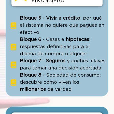
FINANCIERA
Bloque 5
-
Vivir a crédito
: por qué
el sistema no quiere que pagues en
efectivo
Bloque 6
- Casas e
hipotecas
:
respuestas definitivas para el
dilema de compra o alquiler
Bloque 7
-
Seguros
y coches: claves
para tomar una decisión acertada
Bloque 8
- Sociedad de consumo:
descubre cómo viven los
millonarios
de verdad