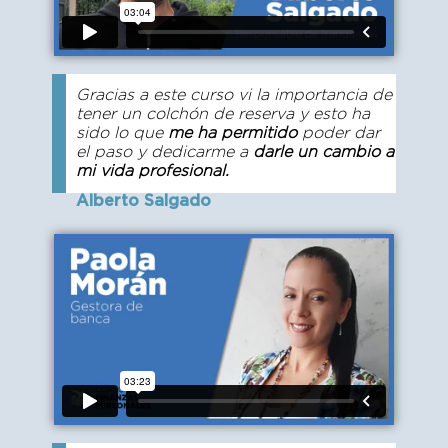
Gracias a este curso vi la importancia de
tener un colchón de reserva y esto ha
sido lo que
me ha permitido
poder dar
el paso y dedicarme a
darle un cambio a
mi vida profesional.
Alberto Salgado