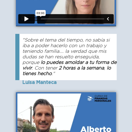
"Sobre el tema del tiempo, no sabía si
iba a poder hacerlo con un trabajo y
teniendo familia…. la verdad que mis
dudas se han resuelto enseguida,
porque
lo puedes amoldar a tu forma de
vivir
. Con tener
2 horas a la semana
,
lo
tienes hecho
."
Luisa Manteca