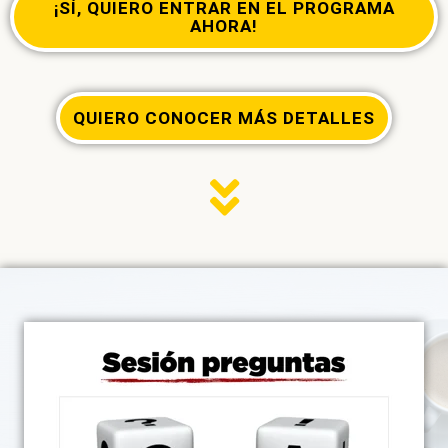
¡SÍ, QUIERO ENTRAR EN EL PROGRAMA
AHORA!
QUIERO CONOCER MÁS DETALLES