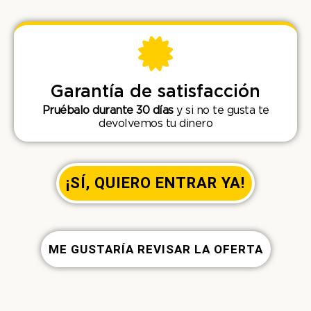
Garantía de satisfacción
Pruébalo
durante 30 días
y si no te gusta te
devolvemos tu dinero
¡SÍ, QUIERO ENTRAR YA!
ME GUSTARÍA REVISAR LA OFERTA