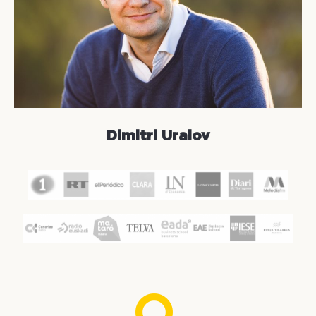
Dimitri Uralov