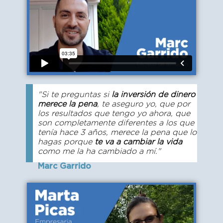
"Si te preguntas si
la inversión de dinero
merece la pena
, te aseguro yo, que por
los resultados que tengo yo ahora, que
son completamente diferentes a los que
tenía hace 3 años, merece la pena que lo
hagas porque
te va a cambiar la vida
como me la ha cambiado a mí."
Marc Garrido