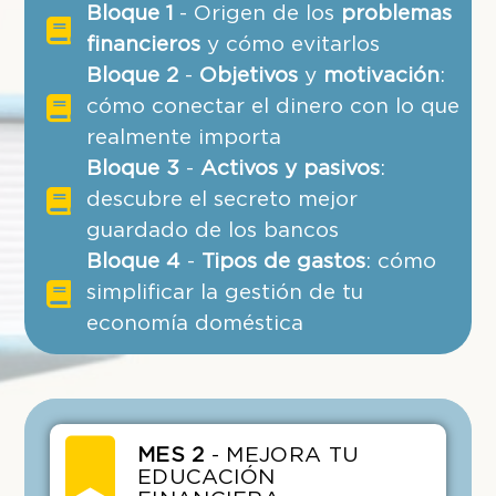
Bloque 1
- Origen de los
problemas
financieros
y cómo evitarlos
Bloque 2
-
Objetivos
y
motivación
:
cómo conectar el dinero con lo que
realmente importa
Bloque 3
-
Activos y pasivos
:
descubre el secreto mejor
guardado de los bancos
Bloque 4
-
Tipos de gastos
: cómo
simplificar la gestión de tu
economía doméstica
MES 2
- MEJORA TU
EDUCACIÓN