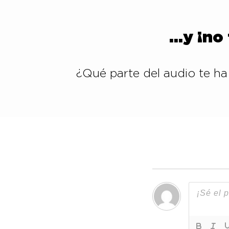
…y ¡no 
¿Qué parte del audio te h