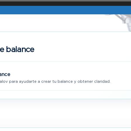
e balance
ance
ralov para ayudarte a crear tu balance y obtener claridad.