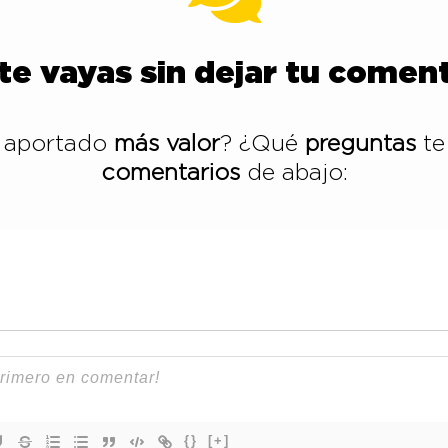
te vayas sin dejar tu coment
a aportado
más valor
? ¿Qué
preguntas
te
comentarios
de abajo:
{}
[+]