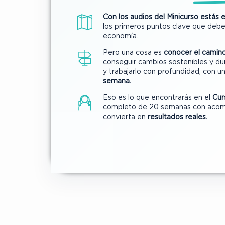
Con los audios del Minicurso estás
los primeros puntos clave que debe
economía.
Pero una cosa es
conocer el camin
conseguir cambios sostenibles y dur
y trabajarlo con profundidad, con u
semana.
Eso es lo que encontrarás en el
Cur
completo de 20 semanas con acom
convierta en
resultados reales.