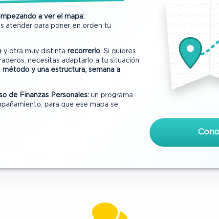
 empezando a ver el mapa:
s atender para poner en orden tu
o
y otra muy distinta
recorrerlo
. Si quieres
aderos, necesitas adaptarlo a tu situación
n
método y una estructura, semana a
so de Finanzas Personales:
un programa
pañamiento, para que ese mapa se
Cono