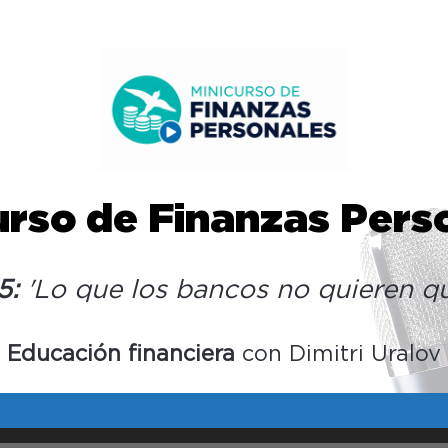
urso de Finanzas Pers
5:
'Lo que los bancos no quieren q
～
Educación financiera
con Dimitri Uralov