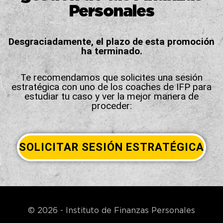
Personales
Desgraciadamente, el plazo de esta promoción
ha terminado.
Te recomendamos que solicites una sesión
estratégica con uno de los coaches de IFP para
estudiar tu caso y ver la mejor manera de
proceder:
SOLICITAR SESIÓN ESTRATÉGICA
© 2026 - Instituto de Finanzas Personales