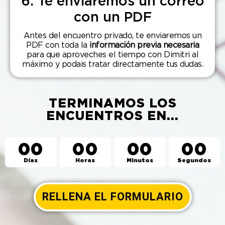
6. Te enviaremos un correo
con un PDF
Antes del encuentro privado, te enviaremos un
PDF con toda la
información previa necesaria
para que aproveches el tiempo con Dimitri al
máximo y podais tratar directamente tus dudas.
TERMINAMOS LOS
ENCUENTROS EN...
00
00
00
00
Días
Horas
Minutos
Segundos
RELLENA EL FORMULARIO