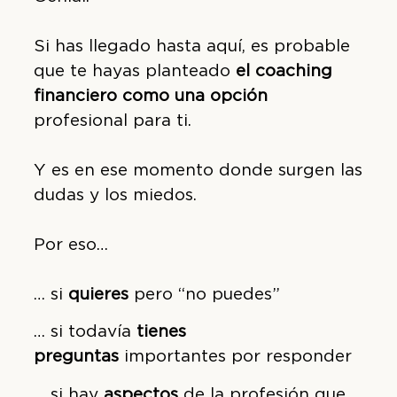
Si has llegado hasta aquí, es probable
que te hayas planteado
el coaching
financiero como una opción
profesional para ti.
Y es en ese momento donde surgen las
dudas y los miedos.
Por eso…
… si
quieres
pero “no puedes”
… si todavía
tienes
preguntas
importantes por responder
… si hay
aspectos
de la profesión que