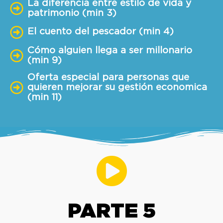
La diferencia entre estilo de vida y
patrimonio (min 3)
El cuento del pescador (min 4)
Cómo alguien llega a ser millonario
(min 9)
Oferta especial para personas que
quieren mejorar su gestión economica
(min 11)
PARTE 5