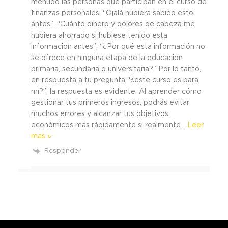
menudo las personas que participan en el curso de
finanzas personales: “Ojalá hubiera sabido esto
antes”, “Cuánto dinero y dolores de cabeza me
hubiera ahorrado si hubiese tenido esta
información antes”, “¿Por qué esta información no
se ofrece en ninguna etapa de la educación
primaria, secundaria o universitaria?” Por lo tanto,
en respuesta a tu pregunta “¿este curso es para
mí?”, la respuesta es evidente. Al aprender cómo
gestionar tus primeros ingresos, podrás evitar
muchos errores y alcanzar tus objetivos
económicos más rápidamente si realmente
…
Leer
mas »
Responder