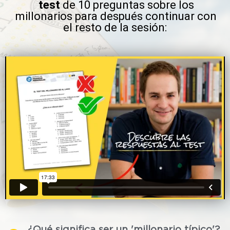
test
de 10 preguntas sobre los
millonarios para después continuar con
el resto de la sesión:
¿Qué significa ser un 'millonario típico'?