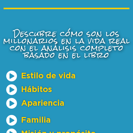
Descubre cómo son los
millonarios en la vida real
con el análisis completo
basado en el libro
Estilo de vida
Hábitos
Apariencia
Familia