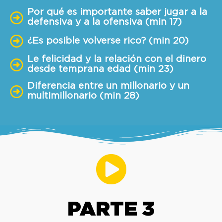
Por qué es importante saber jugar a la
defensiva y a la ofensiva (min 17)
¿Es posible volverse rico? (min 20)
Le felicidad y la relación con el dinero
desde temprana edad (min 23)
Diferencia entre un millonario y un
multimillonario (min 28)
PARTE 3