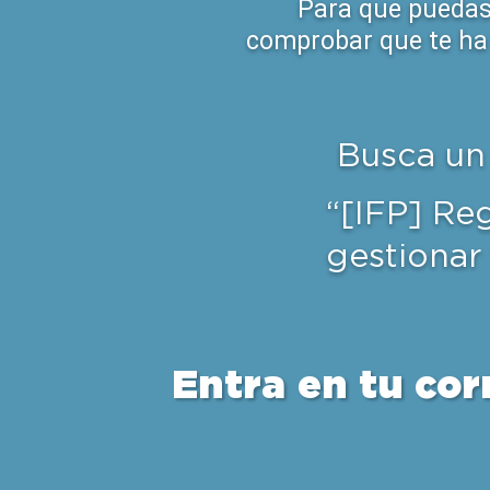
Para que puedas 
comprobar que te ha 
Busca un 
“[IFP] Re
gestionar 
Entra en tu cor