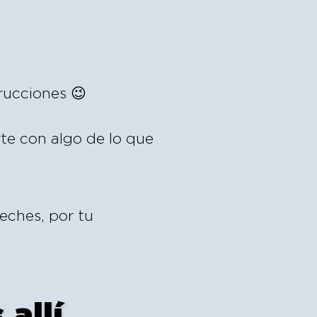
rucciones 😉
te con algo de lo que
ches, por tu
allí