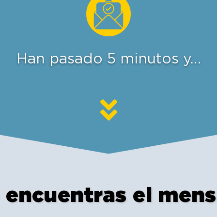
Han pasado 5 minutos y…
 encuentras el mens