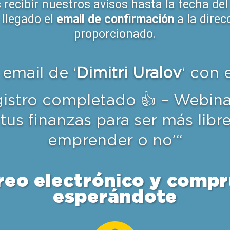
recibir nuestros avisos hasta la fecha del
llegado el
email de confirmación
a la direc
proporcionado.
email de ‘
Dimitri Uralov
‘ con 
gistro completado 👍 – Webin
tus finanzas para ser más libre
emprender o no’
“
reo electrónico y compru
esperándote