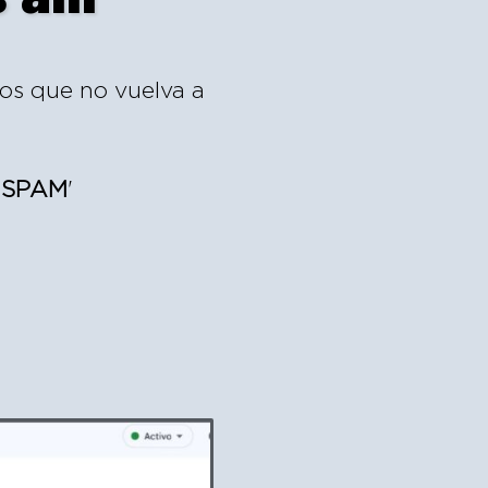
mos que no vuelva a
s SPAM
'