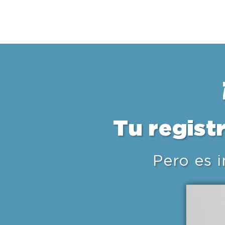
Tu regist
Pero es i