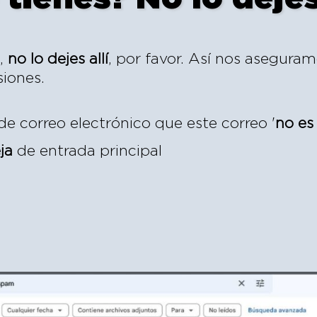
,
no lo dejes allí
, por favor. Así nos asegura
siones.
de correo electrónico que este correo '
no e
ja
de entrada principal