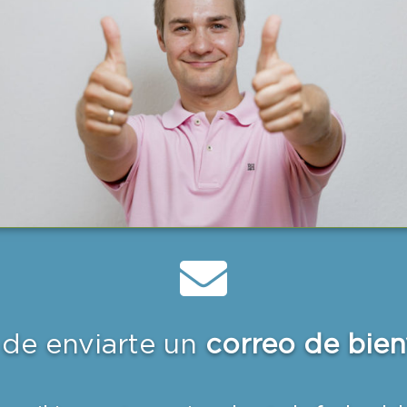
de enviarte un
correo de bie