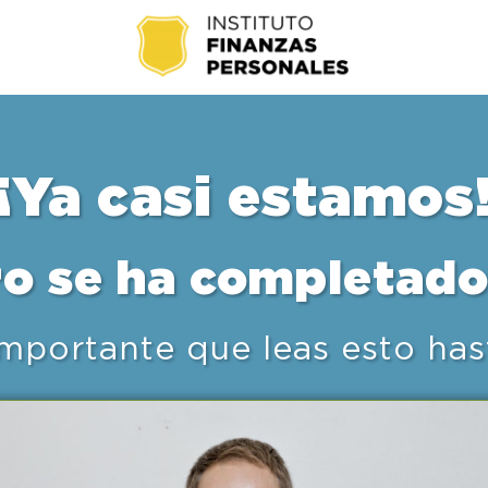
¡Ya casi estamos
ro se ha completado
mportante que leas esto hast