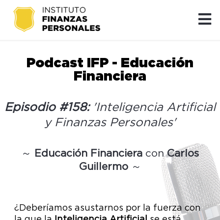
Podcast IFP - Educación
Financiera
Episodio #158:
'Inteligencia Artificial
y Finanzas Personales'
～
Educación Financiera
con
Carlos
Guillermo
～
¿Deberíamos asustarnos por la fuerza con
la que la
Inteligencia Artificial
se está