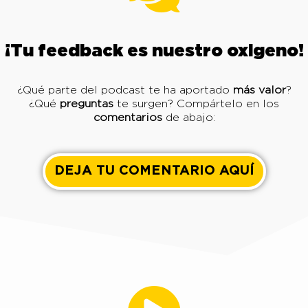
¡Tu feedback es nuestro oxigeno!
¿Qué parte del podcast te ha aportado
más valor
?
¿Qué
preguntas
te surgen? Compártelo en los
comentarios
de abajo:
DEJA TU COMENTARIO AQUÍ