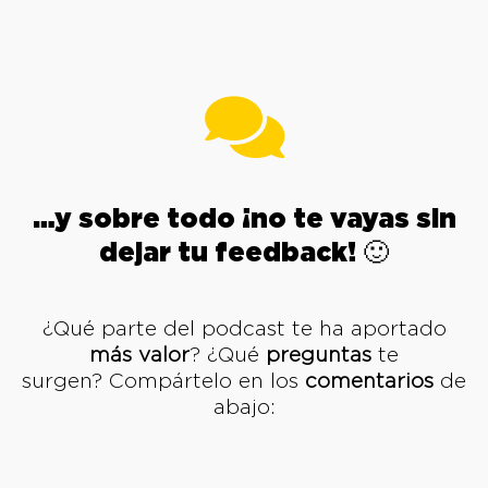
…y sobre todo ¡no te vayas sin
dejar tu feedback! 🙂
¿Qué parte del podcast te ha aportado
más valor
? ¿Qué
preguntas
te
surgen? Compártelo en los
comentarios
de
abajo: