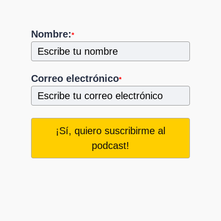
Nombre:
*
Correo electrónico
*
¡Sí, quiero suscribirme al
podcast!