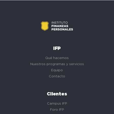
IFP
Qué hacemos
Nuestros programas y servicios
Equipo
Contacto
Clientes
Campus IFP
Foro IFP