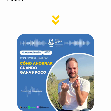
¡Ánimo!