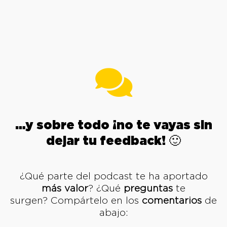
…y sobre todo ¡no te vayas sin
dejar tu feedback! 🙂
¿Qué parte del podcast te ha aportado
más valor
? ¿Qué
preguntas
te
surgen? Compártelo en los
comentarios
de
abajo: