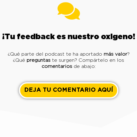
¡Tu feedback es nuestro oxigeno!
¿Qué parte del podcast te ha aportado
más valor
?
¿Qué
preguntas
te surgen? Compártelo en los
comentarios
de abajo:
DEJA TU COMENTARIO AQUÍ