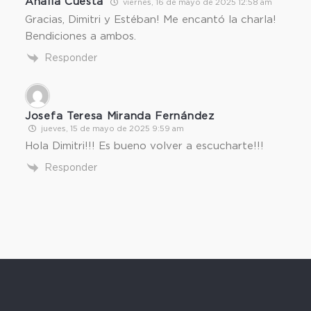
Analía Cuesta
viernes, 16 de mayo de 2025 12:58 am
Gracias, Dimitri y Estéban! Me encantó la charla!
Bendiciones a ambos.
Responder
Josefa Teresa Miranda Fernández
jueves, 15 de mayo de 2025 9:59 am
Hola Dimitri!!! Es bueno volver a escucharte!!!
Responder