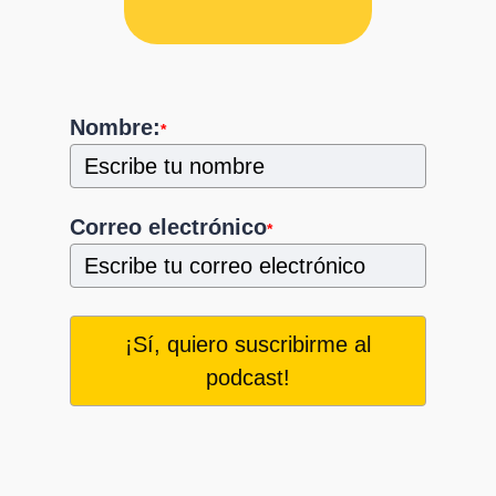
Nombre:
*
Correo electrónico
*
¡Sí, quiero suscribirme al
podcast!