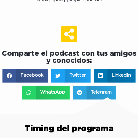
iVoox
|
Spotify
|
Apple
Podcasts
Comparte el podcast con tus amigos
y conocidos:
Facebook
Twitter
LinkedIn
WhatsApp
Telegram
Timing del programa