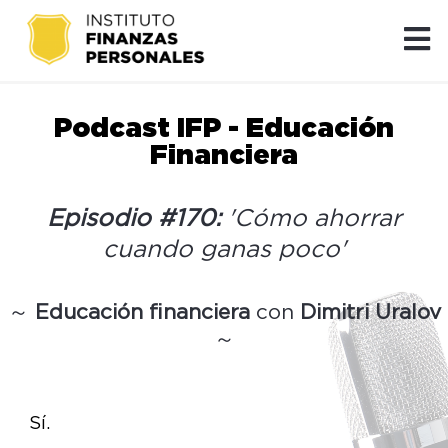
Podcast IFP - Educación
Financiera
Episodio #170:
'Cómo ahorrar
cuando ganas poco'
～
Educación financiera
con
Dimitri Uralov
～
Sí.