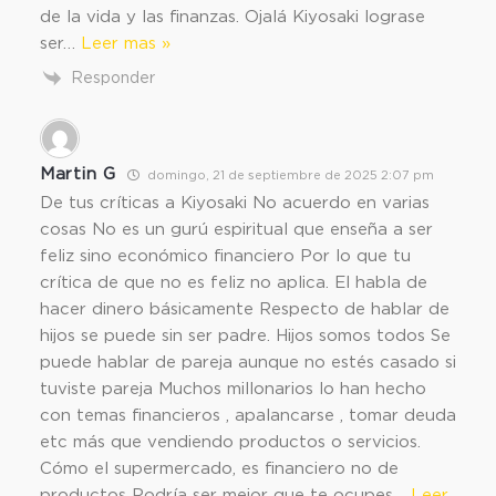
de la vida y las finanzas. Ojalá Kiyosaki lograse
ser
…
Leer mas »
Responder
Martin G
domingo, 21 de septiembre de 2025 2:07 pm
De tus críticas a Kiyosaki No acuerdo en varias
cosas No es un gurú espiritual que enseña a ser
feliz sino económico financiero Por lo que tu
crítica de que no es feliz no aplica. El habla de
hacer dinero básicamente Respecto de hablar de
hijos se puede sin ser padre. Hijos somos todos Se
puede hablar de pareja aunque no estés casado si
tuviste pareja Muchos millonarios lo han hecho
con temas financieros , apalancarse , tomar deuda
etc más que vendiendo productos o servicios.
Cómo el supermercado, es financiero no de
productos Podría ser mejor que te ocupes
…
Leer