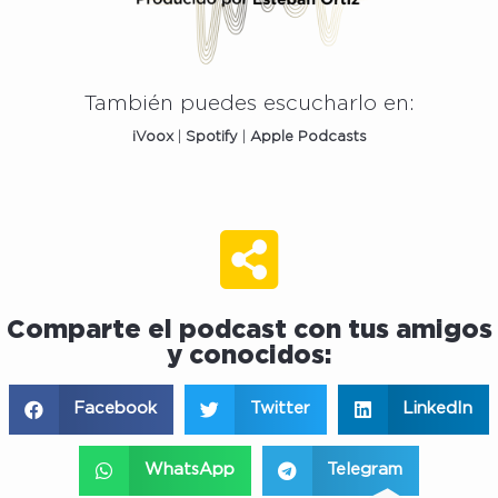
También puedes escucharlo en:
iVoox
|
Spotify
|
Apple
Podcasts
Comparte el podcast con tus amigos
y conocidos:
Facebook
Twitter
LinkedIn
WhatsApp
Telegram