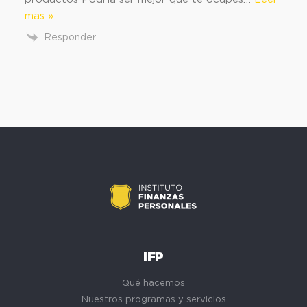
mas »
Responder
IFP
Qué hacemos
Nuestros programas y servicios