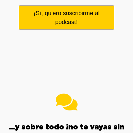
¡Sí, quiero suscribirme al
podcast!
…y sobre todo ¡no te vayas sin