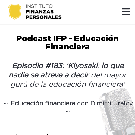
Podcast IFP - Educación
Financiera
Episodio #183:
'
Kiyosaki
:
lo que
nadie se atreve a decir
del mayor
gurú de la educación financiera'
～
Educación financiera
con Dimitri Uralov
～