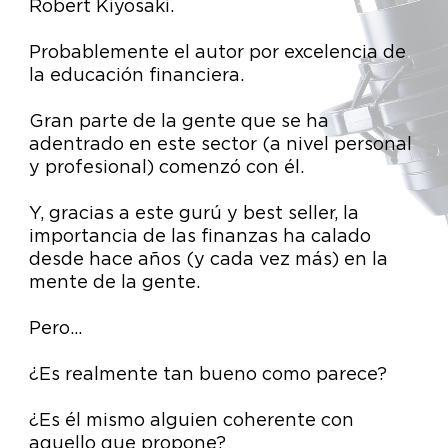
Robert Kiyosaki.
Probablemente el autor por excelencia de
la educación financiera.
Gran parte de la gente que se ha
adentrado en este sector (a nivel personal
y profesional) comenzó con él.
Y, gracias a este gurú y best seller, la
importancia de las finanzas ha calado
desde hace años (y cada vez más) en la
mente de la gente.
Pero…
¿Es realmente tan bueno como parece?
¿Es él mismo alguien coherente con
aquello que propone?