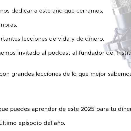
emos dedicar a este año que cerramos.
ombras.
tantes lecciones de vida y de dinero.
hemos invitado al podcast al fundador del Insti
 con grandes lecciones de lo que mejor sabemos
que puedes aprender de este 2025 para tu dine
 último episodio del año.