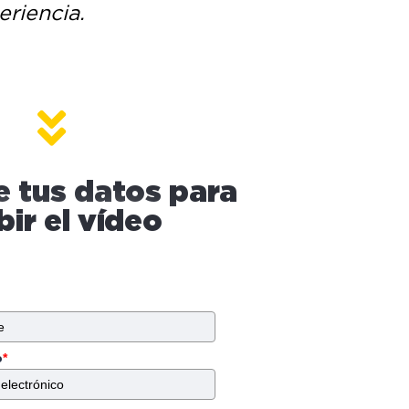
eriencia.
e tus datos para
bir el vídeo
o
*