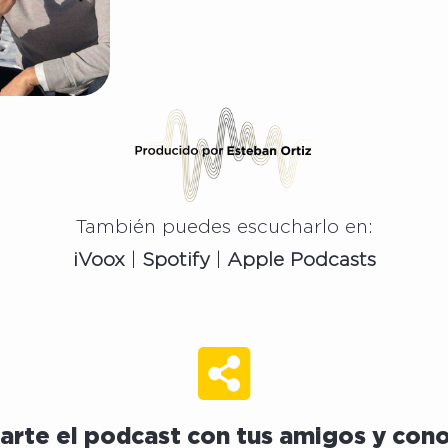
También puedes escucharlo en:
iVoox
|
Spotify
|
Apple
Podcasts
rte el podcast con tus amigos y cono