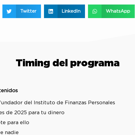
Twitter
LinkedIn
WhatsApp
Timing del programa
tenidos
 fundador del Instituto de Finanzas Personales
es de 2025 para tu dinero
te para ello
de nadie