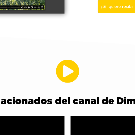
¡Sí, quiero recibir
lacionados del canal de Dimi