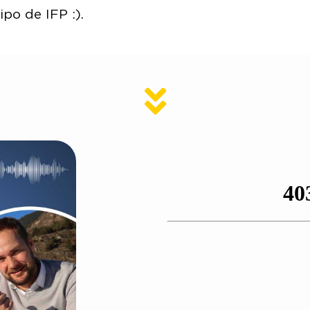
po de IFP :).