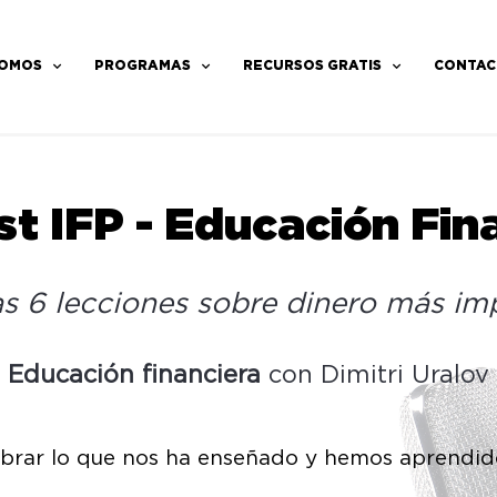
SOMOS
PROGRAMAS
RECURSOS GRATIS
CONTAC
t IFP - Educación Fin
as 6 lecciones sobre dinero más im
～
Educación financiera
con Dimitri Uralov
lebrar lo que nos ha enseñado y hemos aprendid