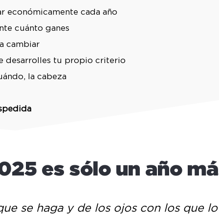
rar económicamente cada año
ante cuánto ganes
 a cambiar
 desarrolles tu propio criterio
uándo, la cabeza
espedida
025 es sólo un año m
ue se haga y de los ojos con los que lo