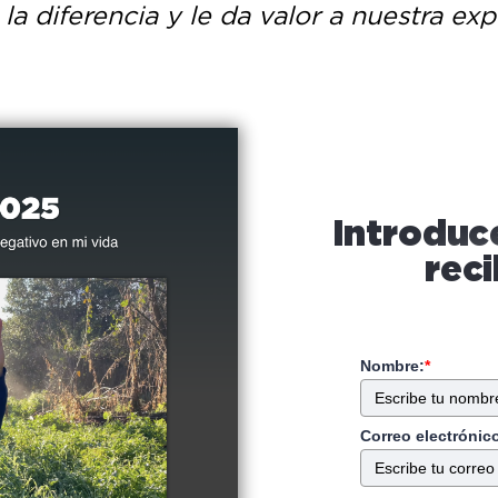
a diferencia y le da valor a nuestra exp
Introduc
reci
Nombre:
*
Correo electrónic