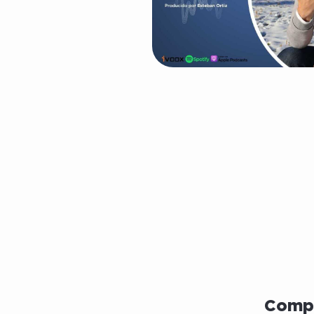
Compa