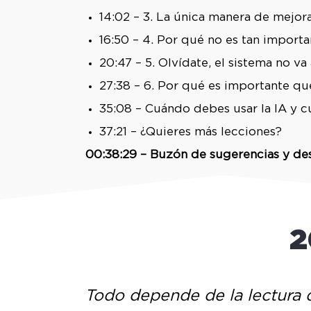
14:02 – 3. La única manera de mejo
16:50 – 4. Por qué no es tan import
20:47 – 5. Olvídate, el sistema no va
27:38 – 6. Por qué es importante que
35:08 – Cuándo debes usar la IA y c
37:21 – ¿Quieres más lecciones?
00:38:29 – Buzón de sugerencias y d
2
Todo depende de la lectura q