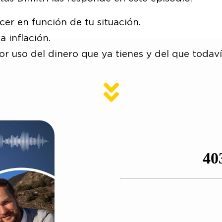
er en función de tu situación.
a inflación.
r uso del dinero que ya tienes y del que todav