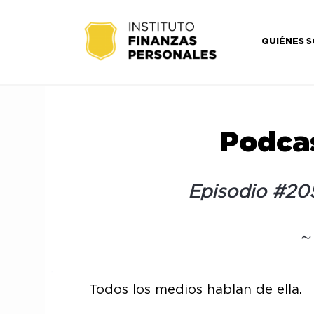
QUIÉNES 
Podcas
Episodio #20
Todos los medios hablan de ella.