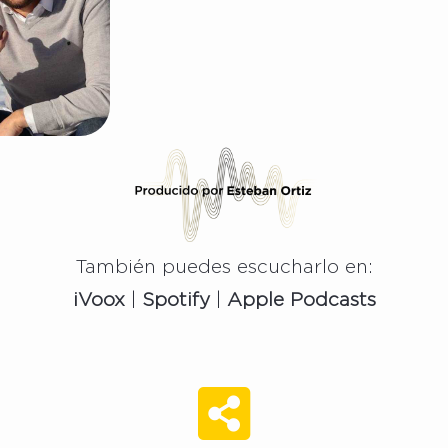
También puedes escucharlo en:
iVoox
|
Spotify
|
Apple
Podcasts