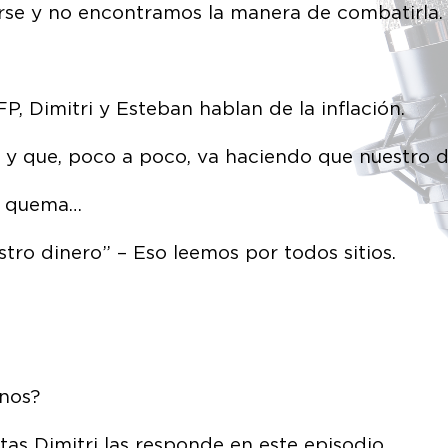
rse y no encontramos la manera de combatirla.
P, Dimitri y Esteban hablan de la inflación.
 y que, poco a poco, va haciendo que nuestro 
s quema…
ro dinero” – Eso leemos por todos sitios.
nos?
as Dimitri las responde en este episodio.