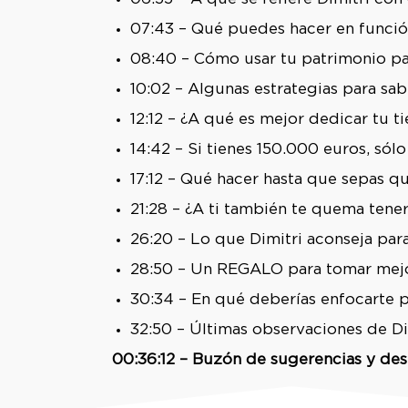
07:43 – Qué puedes hacer en función
08:40 – Cómo usar tu patrimonio para
10:02 – Algunas estrategias para sa
12:12 – ¿A qué es mejor dedicar tu t
14:42 – Si tienes 150.000 euros, sól
17:12 – Qué hacer hasta que sepas q
21:28 – ¿A ti también te quema tene
26:20 – Lo que Dimitri aconseja para
28:50 – Un REGALO para tomar mejo
30:34 – En qué deberías enfocarte pa
32:50 – Últimas observaciones de Di
00:36:12 – Buzón de sugerencias y de