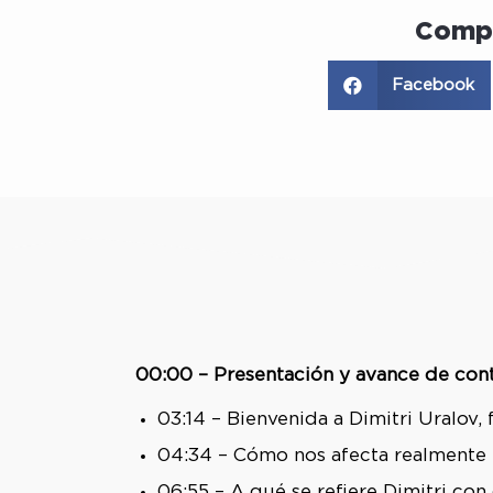
Compa
Facebook
00:00 – Presentación y avance de con
03:14 – Bienvenida a Dimitri Uralov,
04:34 – Cómo nos afecta realmente l
06:55 – A qué se refiere Dimitri con