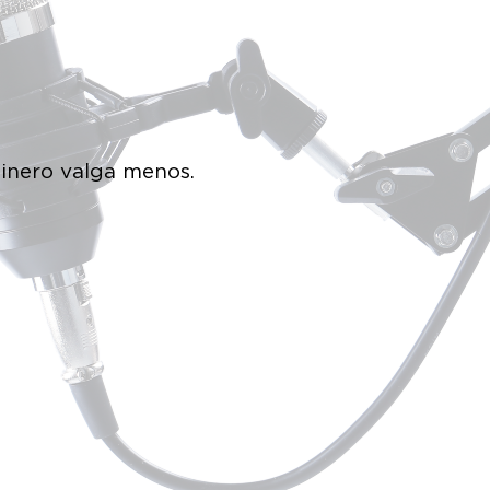
dinero valga menos.