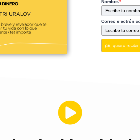
Nombre:
*
Correo electrónic
¡Sí, quiero recibir 