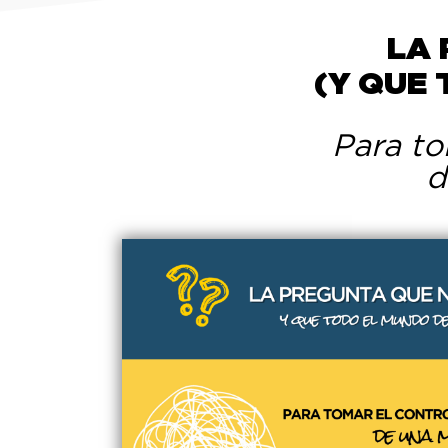
LA 
(Y QUE
Para to
d