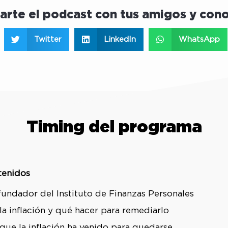
rte el podcast con tus amigos y cono
Twitter
LinkedIn
WhatsApp
Timing del programa
tenidos
 fundador del Instituto de Finanzas Personales
a inflación y qué hacer para remediarlo
 que la inflación ha venido para quedarse