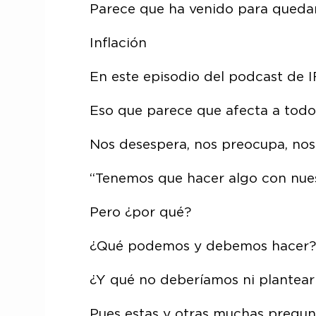
Parece que ha venido para queda
Inflación
En este episodio del podcast de IF
Eso que parece que afecta a todo
Nos desespera, nos preocupa, no
“Tenemos que hacer algo con nuest
Pero ¿por qué?
¿Qué podemos y debemos hacer?
¿Y qué no deberíamos ni plantear
Pues estas y otras muchas pregunt