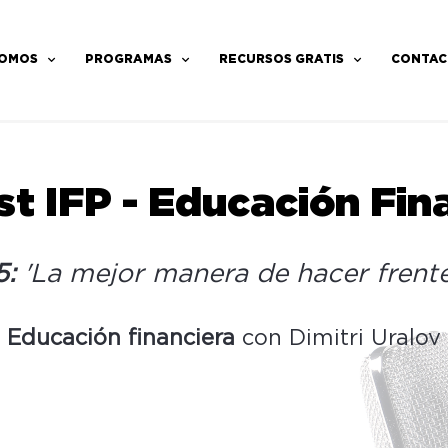
SOMOS
PROGRAMAS
RECURSOS GRATIS
CONTAC
t IFP - Educación Fin
5:
'La mejor manera de hacer frente 
～
Educación financiera
con Dimitri Uralov