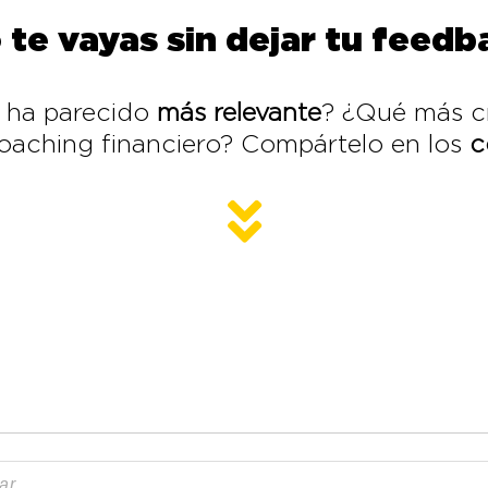
 te vayas sin dejar tu feedba
e ha parecido
más
relevante
? ¿Qué más c
coaching financiero? Compártelo en los
c