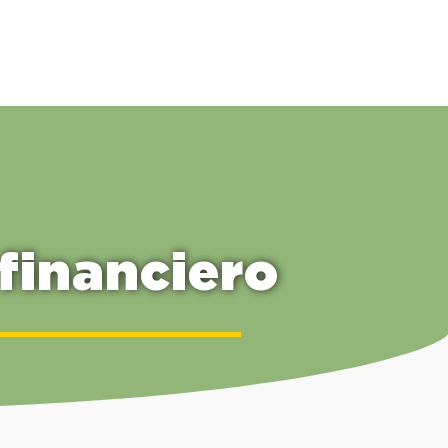
financiero