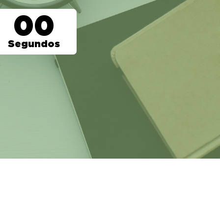
00
Segundos