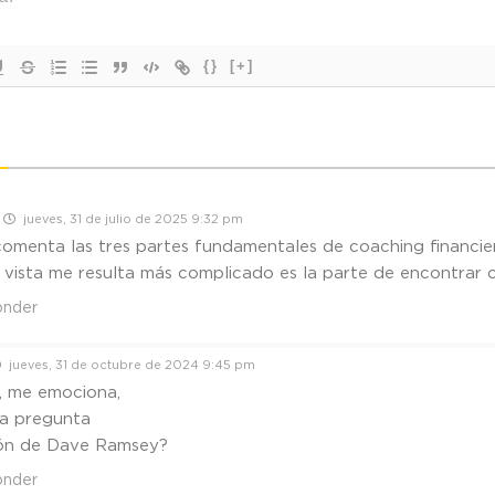
{}
[+]
jueves, 31 de julio de 2025 9:32 pm
omenta las tres partes fundamentales de coaching financie
vista me resulta más complicado es la parte de encontrar cl
onder
jueves, 31 de octubre de 2024 9:45 pm
, me emociona,
a pregunta
ión de Dave Ramsey?
onder