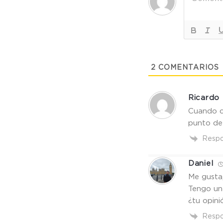
2
COMENTARIOS
Ricardo
Cuando c
punto de 
Resp
Daniel
Me gusta
Tengo un
¿tu opin
Resp