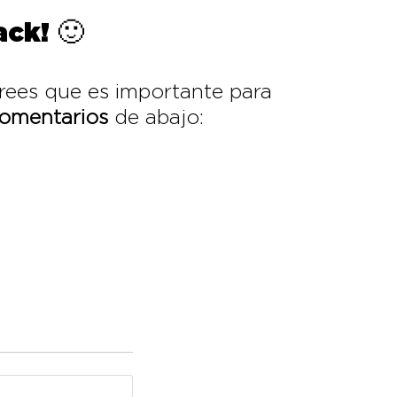
ck! 🙂
rees que es importante para
omentarios
de abajo: