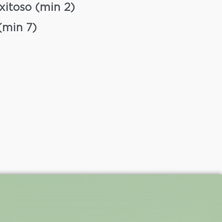
xitoso (min 2)
(min 7)