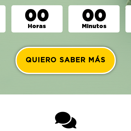
00
00
Horas
Minutos
QUIERO SABER MÁS