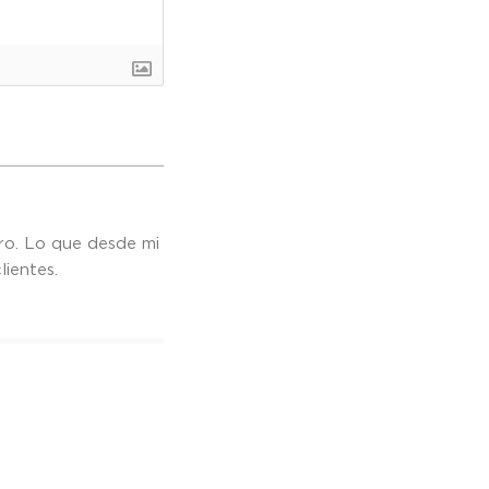
ro. Lo que desde mi
ientes.