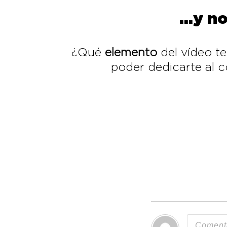
…y no
¿Qué
elemento
del vídeo t
poder dedicarte al 