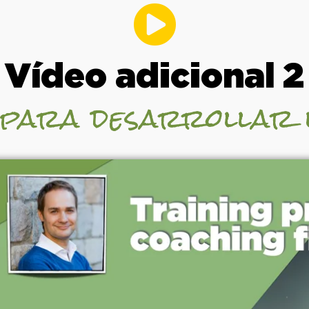
Vídeo adicional 2
 para desarrollar 