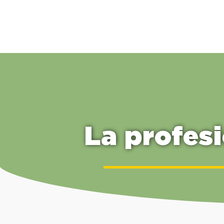
La profes