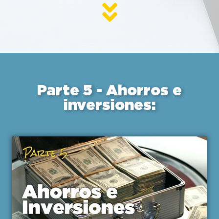
Parte 5 - Ahorros e
inversiones: