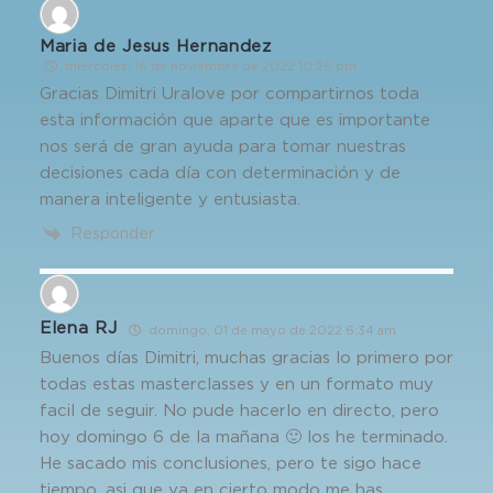
Maria de Jesus Hernandez
miércoles, 16 de noviembre de 2022 10:26 pm
Gracias Dimitri Uralove por compartirnos toda
esta información que aparte que es importante
nos será de gran ayuda para tomar nuestras
decisiones cada día con determinación y de
manera inteligente y entusiasta.
Responder
Elena RJ
domingo, 01 de mayo de 2022 6:34 am
Buenos días Dimitri, muchas gracias lo primero por
todas estas masterclasses y en un formato muy
facil de seguir. No pude hacerlo en directo, pero
hoy domingo 6 de la mañana 🙂 los he terminado.
He sacado mis conclusiones, pero te sigo hace
tiempo, asi que ya en cierto modo me has