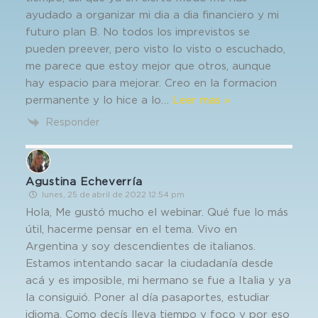
ayudado a organizar mi dia a dia financiero y mi
futuro plan B. No todos los imprevistos se
pueden preever, pero visto lo visto o escuchado,
me parece que estoy mejor que otros, aunque
hay espacio para mejorar. Creo en la formacion
permanente y lo hice a lo
…
Leer mas »
Responder
Agustina Echeverría
lunes, 25 de abril de 2022 12:54 pm
Hola, Me gustó mucho el webinar. Qué fue lo más
útil, hacerme pensar en el tema. Vivo en
Argentina y soy descendientes de italianos.
Estamos intentando sacar la ciudadanía desde
acá y es imposible, mi hermano se fue a Italia y ya
la consiguió. Poner al día pasaportes, estudiar
idioma. Como decís lleva tiempo y foco y por eso